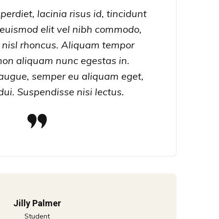
perdiet, lacinia risus id, tincidunt
 euismod elit vel nibh commodo,
 nisl rhoncus. Aliquam tempor
 non aliquam nunc egestas in.
ugue, semper eu aliquam eget,
 dui. Suspendisse nisi lectus.
Jilly Palmer
Student