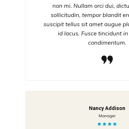
non mi. Nullam orci dui, dic
sollicitudin, tempor blandit 
suscipit tellus sit amet augue pla
id lacus. Fusce tincidunt in
condimentum.
Nancy Addison
Manager