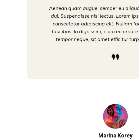
Aenean quam augue, semper eu aliquam
dui. Suspendisse nisi lectus. Lorem ip
consectetur adipiscing elit. Nullam fac
faucibus. In dignissim, enim eu ornare
tempor neque, sit amet efficitur turp
Marina Korey