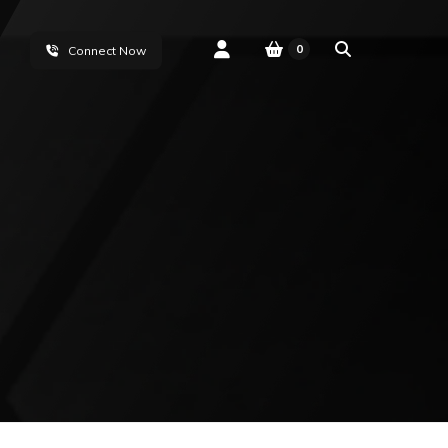
0
Connect Now