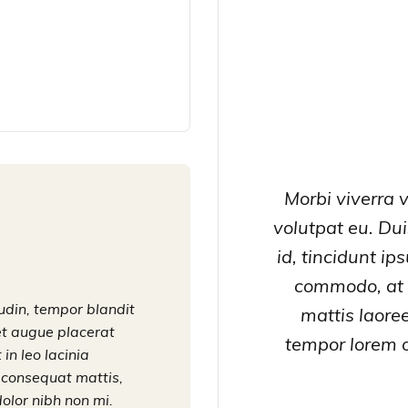
Morbi viverra v
volutpat eu. Duis
id, tincidunt ip
commodo, at 
tudin, tempor blandit
mattis laore
et augue placerat
tempor lorem 
 in leo lacinia
 consequat mattis,
dolor nibh non mi.