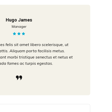
Hugo James
Manager
s felis sit amet libero scelerisque, ut
attis. Aliquam porta facilisis metus.
ant morbi tristique senectus et netus et
da fames ac turpis egestas.