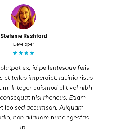
Stefanie Rashford
Developer
olutpat ex, id pellentesque felis
 et tellus imperdiet, lacinia risus
sum. Integer euismod elit vel nibh
consequat nisl rhoncus. Etiam
et leo sed accumsan. Aliquam
odio, non aliquam nunc egestas
in.