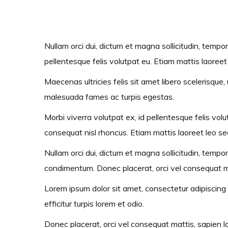
Nullam orci dui, dictum et magna sollicitudin, tempor
pellentesque felis volutpat eu. Etiam mattis laoree
Maecenas ultricies felis sit amet libero scelerisque,
malesuada fames ac turpis egestas.
Morbi viverra volutpat ex, id pellentesque felis volut
consequat nisl rhoncus. Etiam mattis laoreet leo s
Nullam orci dui, dictum et magna sollicitudin, tempor 
condimentum. Donec placerat, orci vel consequat mat
Lorem ipsum dolor sit amet, consectetur adipiscing e
efficitur turpis lorem et odio.
Donec placerat, orci vel consequat mattis, sapien lac