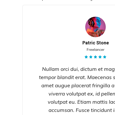
Patric Stone
Freelancer
Nullam orci dui, dictum et magn
tempor blandit erat. Maecenas su
amet augue placerat fringilla a
viverra volutpat ex, id pelle
volutpat eu. Etiam mattis la
accumsan. Fusce tincidunt in