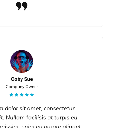
Coby Sue
Company Owner
 dolor sit amet, consectetur
t. Nullam facilisis at turpis eu
gnissim, enim eu ornare aliquet,