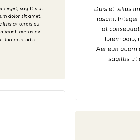
Duis et tellus im
 eget, sagittis ut
sum dolor sit amet,
ipsum. Integer
ilisis at turpis eu
at consequat
 aliquet, metus ex
lorem odio,
is lorem et odio.
Aenean quam a
sagittis ut