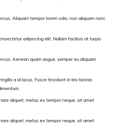
 rhoncus. Aliquam tempor lorem odio, non aliquam nunc
ectetur adipiscing elit. Nullam facilisis at turpis
sl rhoncus. Aenean quam augue, semper eu aliquam
gilla a id lacus. Fusce tincidunt in leo lacinia
ndimentum.
 ornare aliquet, metus ex tempor neque, sit amet
 ornare aliquet, metus ex tempor neque, sit amet