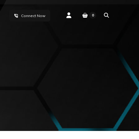
0
Connect Now