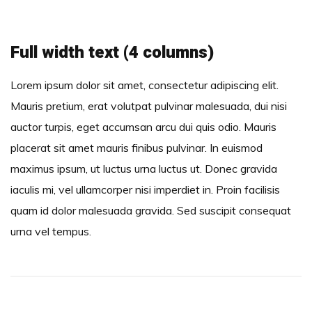
Full width text (4 columns)
Lorem ipsum dolor sit amet, consectetur adipiscing elit.
Mauris pretium, erat volutpat pulvinar malesuada, dui nisi
auctor turpis, eget accumsan arcu dui quis odio. Mauris
placerat sit amet mauris finibus pulvinar. In euismod
maximus ipsum, ut luctus urna luctus ut. Donec gravida
iaculis mi, vel ullamcorper nisi imperdiet in. Proin facilisis
quam id dolor malesuada gravida. Sed suscipit consequat
urna vel tempus.