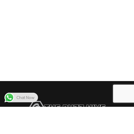
Chat Now
The Buzz Hive delivers the best video distribution