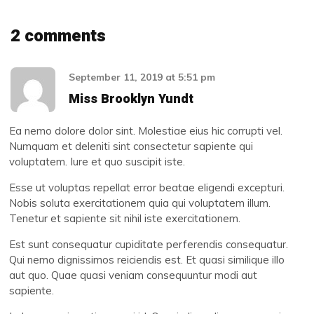
2 comments
September 11, 2019
at
5:51 pm
Miss Brooklyn Yundt
Ea nemo dolore dolor sint. Molestiae eius hic corrupti vel.
Numquam et deleniti sint consectetur sapiente qui
voluptatem. Iure et quo suscipit iste.
Esse ut voluptas repellat error beatae eligendi excepturi.
Nobis soluta exercitationem quia qui voluptatem illum.
Tenetur et sapiente sit nihil iste exercitationem.
Est sunt consequatur cupiditate perferendis consequatur.
Qui nemo dignissimos reiciendis est. Et quasi similique illo
aut quo. Quae quasi veniam consequuntur modi aut
sapiente.