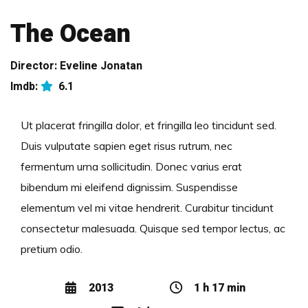
The Ocean
Director:
Eveline Jonatan
Imdb:
6.1
Ut placerat fringilla dolor, et fringilla leo tincidunt sed.
Duis vulputate sapien eget risus rutrum, nec
fermentum urna sollicitudin. Donec varius erat
bibendum mi eleifend dignissim. Suspendisse
elementum vel mi vitae hendrerit. Curabitur tincidunt
consectetur malesuada. Quisque sed tempor lectus, ac
pretium odio.
2013
1 h 17 min